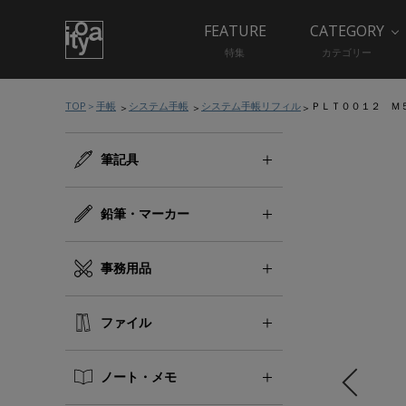
FEATURE
CATEGORY
特集
カテゴリー
TOP
手帳
システム手帳
システム手帳リフィル
ＰＬＴ００１２ Ｍ
筆記具
鉛筆・マーカー
事務用品
ファイル
ノート・メモ