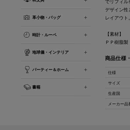
でリフィル
デザイン性
革小物・バッグ
レイアウト
【素材】
時計・ルーペ
ＰＰ樹脂製
地球儀・インテリア
商品仕様
パーティー＆ホーム
仕様
サイズ
書籍
生産国
メーカー品