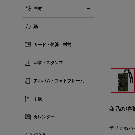
画材
紙
カード・便箋・封筒
印章・スタンプ
アルバム・フォトフレーム
手帳
商品の特
カレンダー
予期せぬバ
和文具