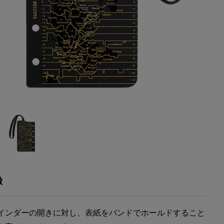
徴
インダーの開きに対し、表紙をバンドでホールドすること