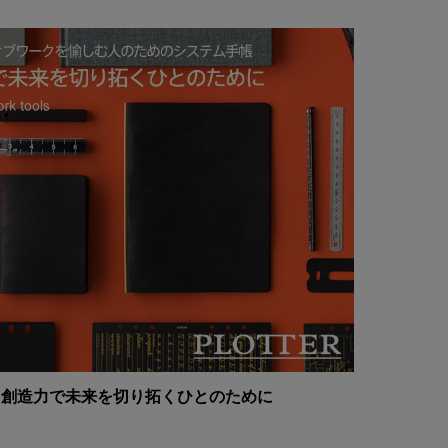
ER 創造力で未来を切り拓くひとのために