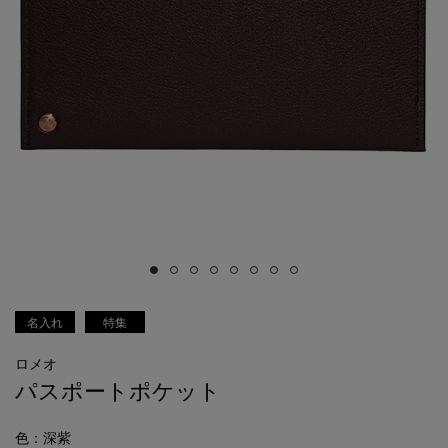
名入れ
特集
ロメオ
パスポートポケット
色
：深紫