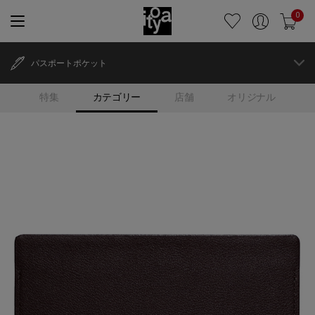
0
パスポートポケット
特集
カテゴリー
店舗
オリジナル