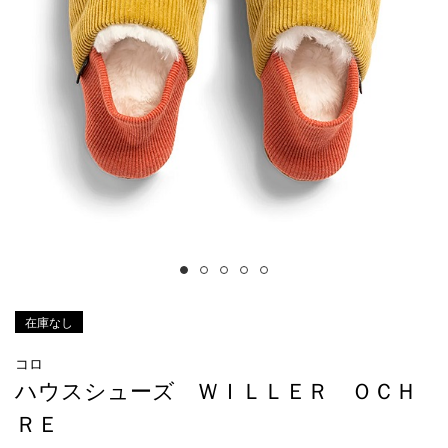
在庫なし
コロ
ハウスシューズ ＷＩＬＬＥＲ ＯＣＨ
ＲＥ