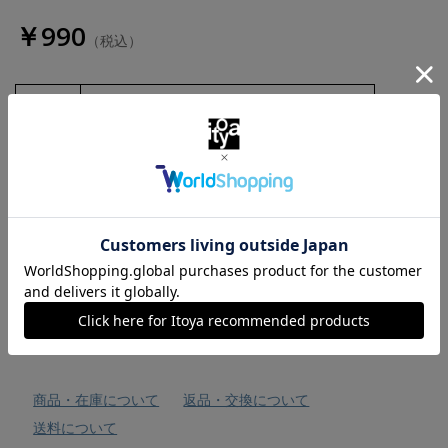
￥990
（税込）
数量
お気に入りに追加
商品・在庫について
返品・交換について
送料について