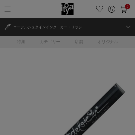
0
エーデルシュタインインク カートリッジ
特集
カテゴリー
店舗
オリジナル