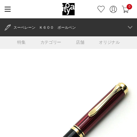
0
スーベレーン Ｋ６００ ボールペン
特集
カテゴリー
店舗
オリジナル