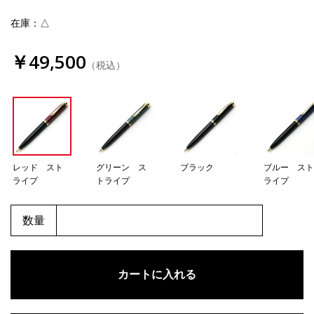
在庫：△
￥49,500
（税込）
レッド スト
グリーン ス
ブラック
ブルー ス
ライプ
トライプ
ライプ
数量