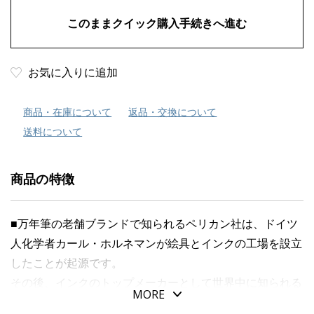
お気に入りに追加
商品・在庫について
返品・交換について
送料について
商品の特徴
■万年筆の老舗ブランドで知られるペリカン社は、ドイツ
人化学者カール・ホルネマンが絵具とインクの工場を設立
したことが起源です。
その後、インクのトップメーカーとして世界中に知られる
MORE
存在となり、１９２９年には初の万年筆が誕生しました。