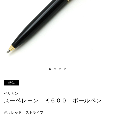
特集
ペリカン
スーベレーン Ｋ６００ ボールペン
色
：レッド ストライプ