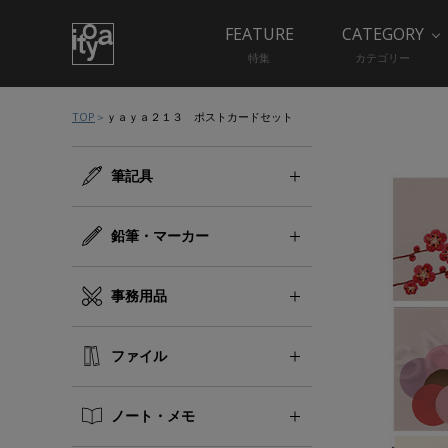
FEATURE
CATEGORY
特集
カテゴリー
TOP
ｙａｙａ２１３ ポストカードセット
筆記具
鉛筆・マーカー
事務用品
ファイル
ノート・メモ