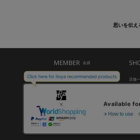
思いを伝えるポ
MEMBER
SH
会員
ご利用ガイド
店舗
メルシー会員について
Inspir
お問い合わせ
HandS
個人情報保護方針
CAFE S
特定商取引法に基づく表示
FARM