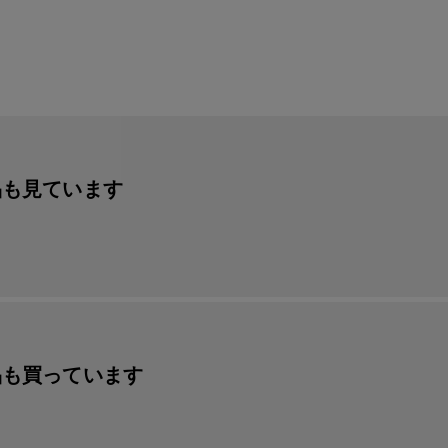
品も見ています
品も買っています