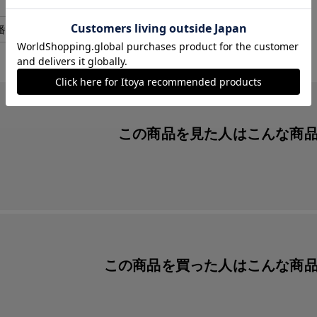
７枚セット
番
yaya213
この商品を見た人は
こんな商
この商品を買った人は
こんな商