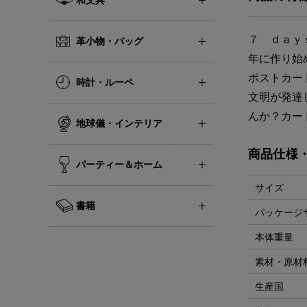
７ ｄａｙ
革小物・バッグ
年に作り始
ポストカー
時計・ルーペ
文明が発達
んか？カー
地球儀・インテリア
商品仕様
パーティー＆ホーム
サイズ
書籍
パッケージ
本体重量
素材・原材
生産国