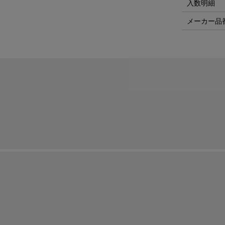
入数明細
メーカー品