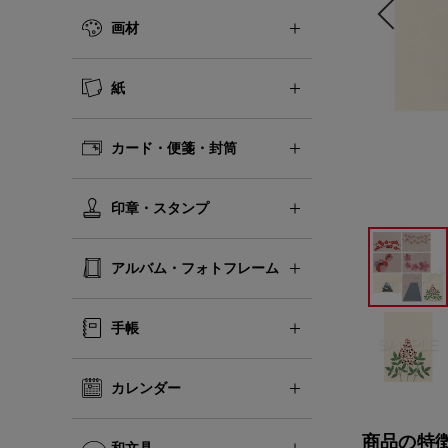
画材
紙
カード・便箋・封筒
印章・スタンプ
アルバム・フォトフレーム
手帳
カレンダー
商品の特
和文具