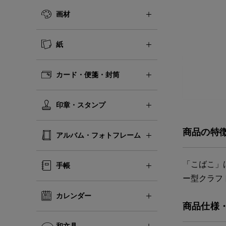
画材
紙
カード・便箋・封筒
印章・スタンプ
商品の特
アルバム・フォトフレーム
「こばこ」
手帳
ー型クラフ
カレンダー
商品仕様
和文具