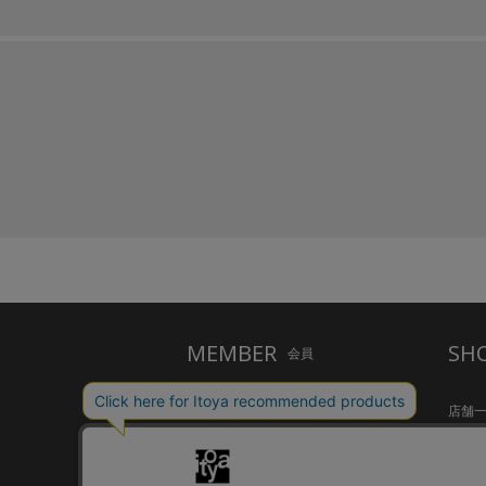
MEMBER
SH
会員
ご利用ガイド
店舗
メルシー会員について
Inspir
お問い合わせ
HandS