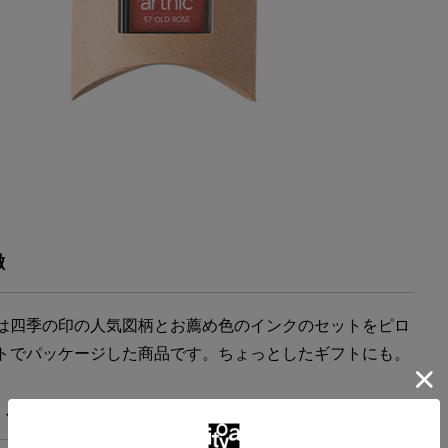
徴
は四季の印の人気図柄とお薦め色のインクのセットをピロ
トでパッケージした商品です。ちょっとしたギフトにも。
・スペック