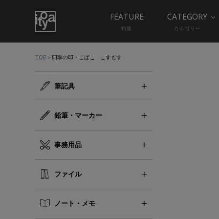
FEATURE
CATEGORY
特集
カテゴリー
TOP
四季の印・こばこ こすもす
筆記具
鉛筆・マーカー
事務用品
ファイル
ノート・メモ