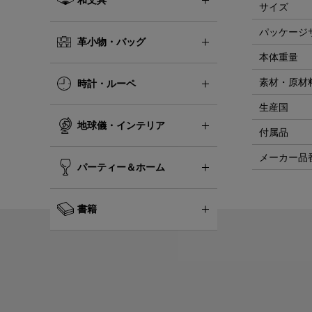
サイズ
パッケージ
革小物・バッグ
本体重量
素材・原材
時計・ルーペ
生産国
地球儀・インテリア
付属品
メーカー品
パーティー＆ホーム
書籍