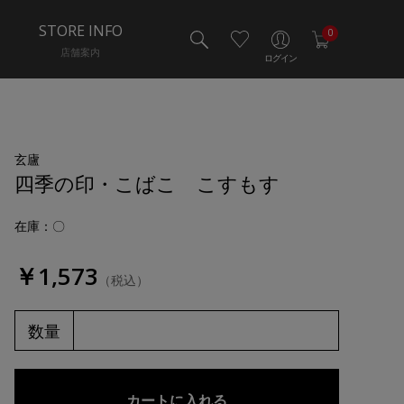
STORE INFO
0
店舗案内
ログイン
玄廬
四季の印・こばこ こすもす
在庫：〇
￥1,573
（税込）
数量