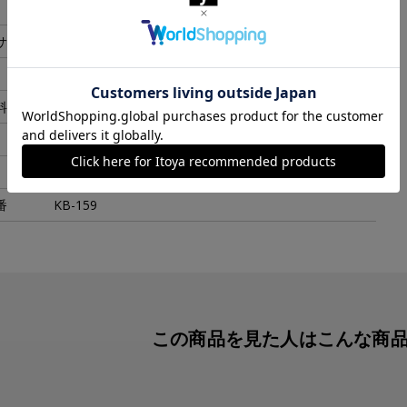
60x105x25 mm
サイズ
60x105x25 mm
34g
料
アクリル
日本
なし
番
KB-159
この商品を見た人は
こんな商