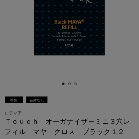
特集
在庫なし
ロディア
Ｔｏｕｃｈ オーガナイザーミニ３穴レ
フィル マヤ クロス ブラック１２