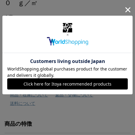
０ ｇ／㎡
在庫：×
￥330
（税込）
お気に入りに追加
商品・在庫について
返品・交換について
送料について
商品の特徴