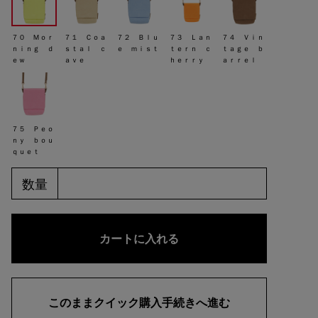
７０ Ｍｏｒ
７１ Ｃｏａ
７２ Ｂｌｕ
７３ Ｌａｎ
７４ Ｖｉｎ
ｎｉｎｇ ｄ
ｓｔａｌ ｃ
ｅ ｍｉｓｔ
ｔｅｒｎ ｃ
ｔａｇｅ ｂ
ｅｗ
ａｖｅ
ｈｅｒｒｙ
ａｒｒｅｌ
７５ Ｐｅｏ
ｎｙ ｂｏｕ
ｑｕｅｔ
数量