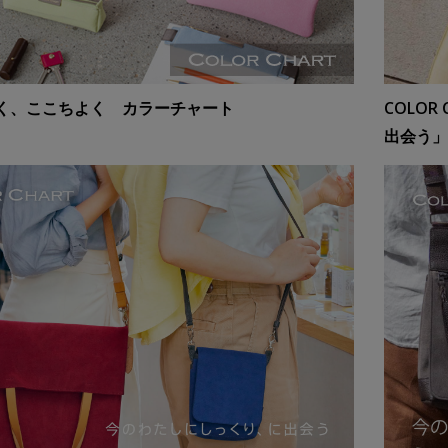
く、ここちよく カラーチャート
COLO
出会う」