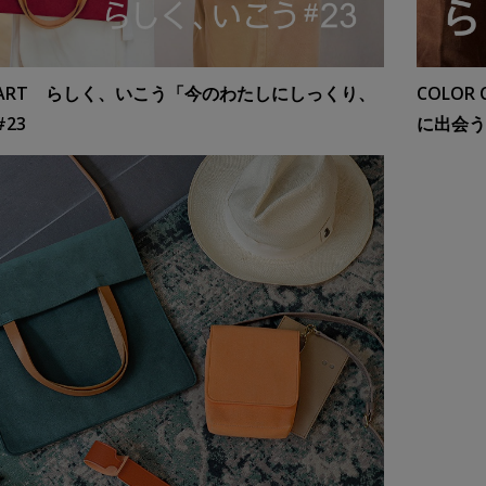
CHART らしく、いこう「今のわたしにしっくり、
COLO
23
に出会う