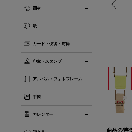
画材
紙
カード・便箋・封筒
印章・スタンプ
アルバム・フォトフレーム
手帳
カレンダー
商品の特
和文具