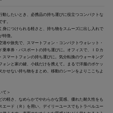
行動したいとき、必携品の持ち運びに役立つコンパクトな
です。
く身につけられる軽さと、持ち物をスムーズに出し入れで
が特徴。
空港や旅先で、スマートフォン・コンパクトウォレット・
ド乗車券・パスポートの持ち運びに。オフィスで、ＩＤカ
・スマートフォンの持ち運びに。気分転換のウォーキング
フォンと家の鍵、小銭だけを携えて。まるで洋服のポケッ
欠かせない持ち物をまとめ、移動のシーンをよりここちよ
いて＞
どの軽さ、なめらかでやわらかな質感、優れた耐久性をも
スエード（Ｒ）を用い、デイリーユースでもトラベルユー