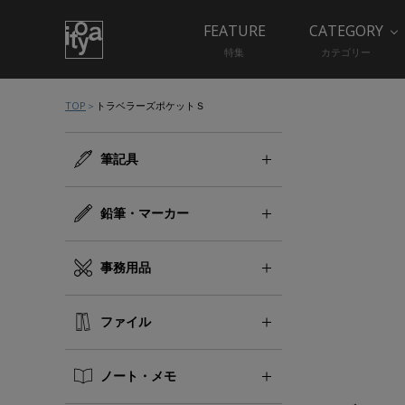
FEATURE
CATEGORY
特集
カテゴリー
TOP
トラベラーズポケットＳ
筆記具
鉛筆・マーカー
事務用品
ファイル
ノート・メモ