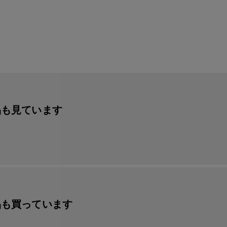
品も見ています
品も買っています