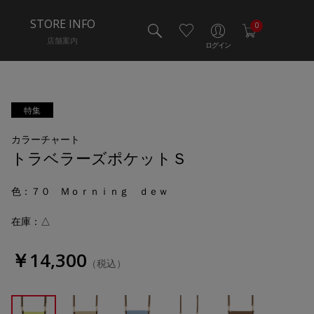
STORE INFO
0
店舗案内
ログイン
特集
カラーチャート
トラベラーズポケットＳ
色
：７０ Ｍｏｒｎｉｎｇ ｄｅｗ
在庫：△
￥14,300
（税込）