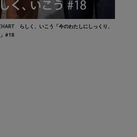
R CHART らしく、いこう「今のわたしにしっくり、
」#18