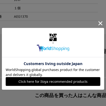
１個
番
AEG1370
この商品を見た人は
こんな商
この商品を買った人は
こんな商