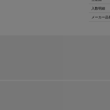
入数明細
メーカー品