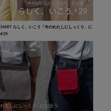
R CHART らしく、いこう「今のわたしにしっくり、に
#29