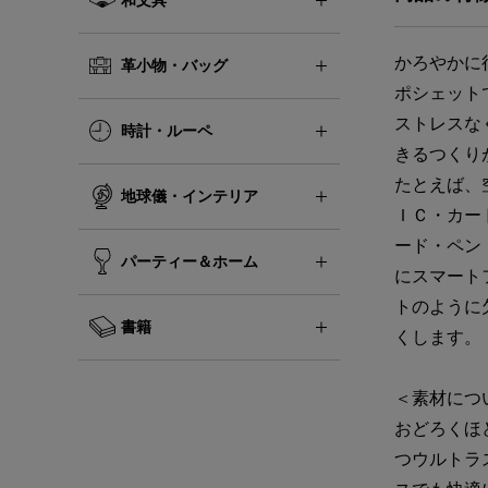
かろやかに
革小物・バッグ
ポシェット
ストレスな
時計・ルーペ
きるつくり
たとえば、
地球儀・インテリア
ＩＣ・カー
ード・ペン
パーティー＆ホーム
にスマート
トのように
書籍
くします。
＜素材につ
おどろくほ
つウルトラ