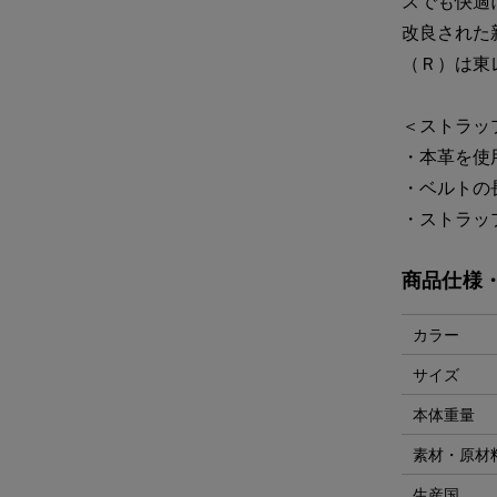
スでも快適
改良された
（Ｒ）は東
＜ストラッ
・本革を使
・ベルトの長
・ストラッ
商品仕様
カラー
サイズ
本体重量
素材・原材
生産国