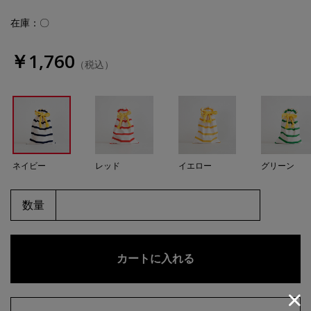
在庫：〇
￥1,760
（税込）
ネイビー
レッド
イエロー
グリーン
数量