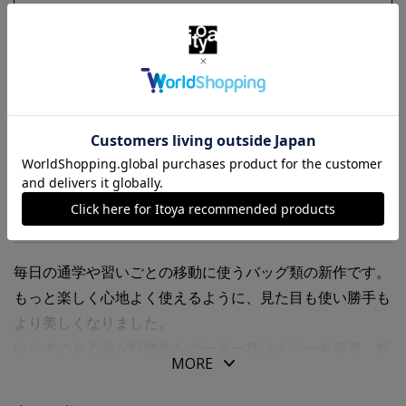
お気に入りに追加
商品・在庫について
返品・交換について
送料について
商品の特徴
毎日の通学や習いごとの移動に使うバッグ類の新作です。
もっと楽しく心地よく使えるように、見た目も使い勝手も
より美しくなりました。
ゆらぎのある線が特徴的なボーダー柄はカラーを変更。鮮
MORE
やかな色彩で、はつらつとした印象に。好きな色を選んだ
り組み合わせたり楽しめるように４色揃えています。