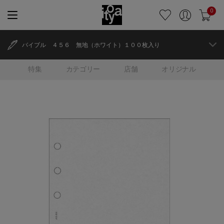
0
バイブル ４５６ 無地（ホワイト）１００枚入り
特集
カテゴリー
店舗
オリジナル