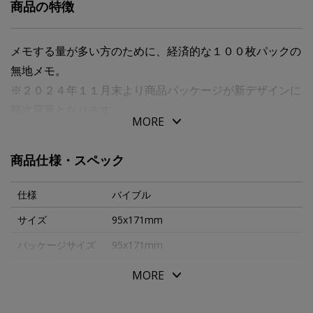
商品の特徴
メモする量が多い方のために、経済的な１００枚パックの
無地メモ。
※２０２４年１１月末より商品パッケージが新デザインに
順次変更となります。
MORE
商品仕様・スペック
仕様
バイブル
サイズ
95x171mm
パッケージサイズ
95x171mm
本体重量
111g
MORE
素材・原材料
紙