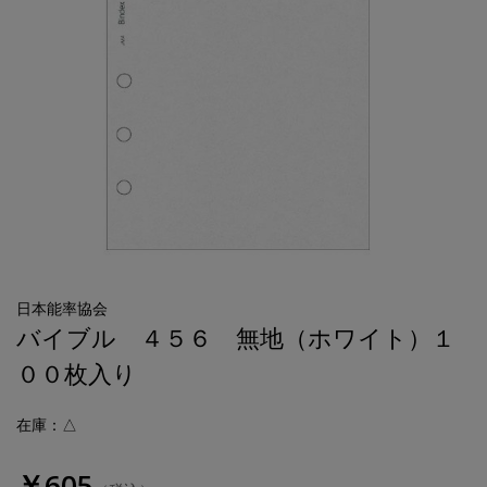
日本能率協会
バイブル ４５６ 無地（ホワイト）１
００枚入り
在庫：△
￥605