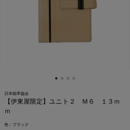
日本能率協会
【伊東屋限定】ユニト２ Ｍ６ １３ｍ
ｍ
色
：ブラック