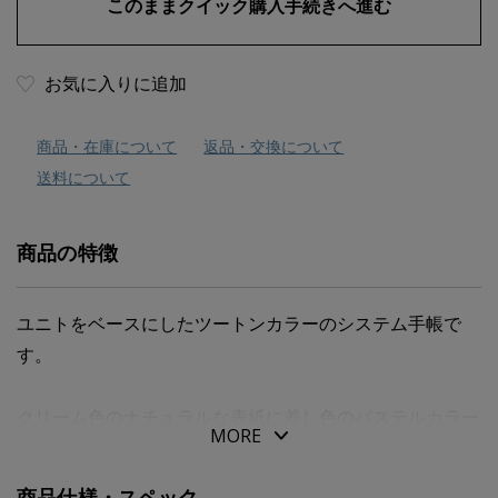
お気に入りに追加
商品・在庫について
返品・交換について
送料について
商品の特徴
ユニトをベースにしたツートンカラーのシステム手帳で
す。
クリーム色のナチュラルな表紙に差し色のパステルカラー
MORE
が映える、持っていて明るい気分になれるサロン限定モデ
ルです。
商品仕様・スペック