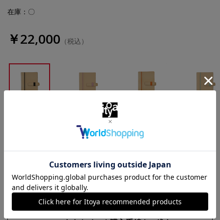
在庫：〇
￥22,000
（税込）
ブラック
ピンク
オレンジ
ブルー
数量