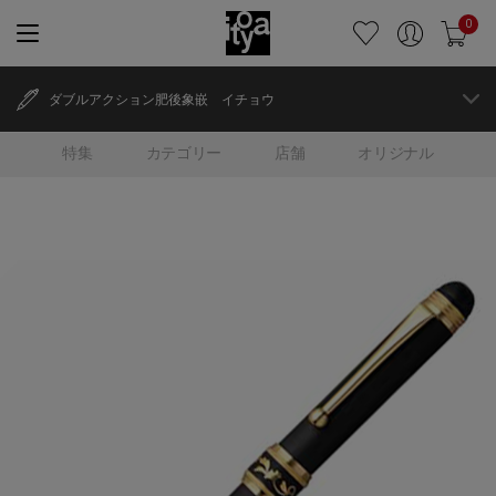
0
ダブルアクション肥後象嵌 イチョウ
特集
カテゴリー
店舗
オリジナル