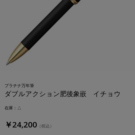
プラチナ万年筆
ダブルアクション肥後象嵌 イチョウ
在庫：△
￥24,200
（税込）