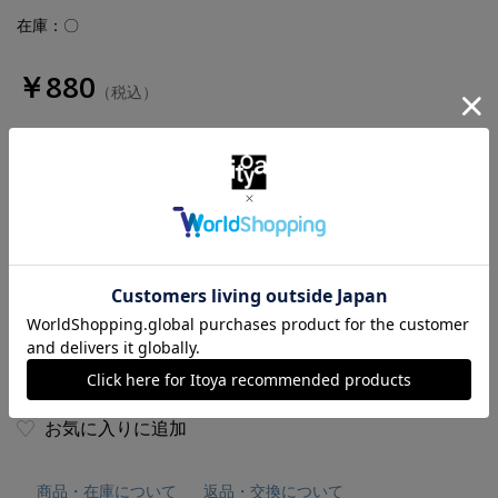
在庫：〇
￥880
（税込）
数量
お気に入りに追加
商品・在庫について
返品・交換について