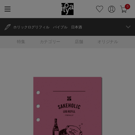
0
ホリックログリフィル バイブル 日本酒
特集
カテゴリー
店舗
オリジナル