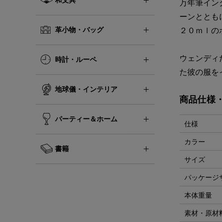
万年筆イン
ーンととも
革小物・バッグ
２０ｍｌの
ウェンディ
時計・ルーペ
た彼の服を
地球儀・インテリア
商品仕様
パーティー＆ホーム
仕様
カラー
書籍
サイズ
パッケージ
本体重量
素材・原材