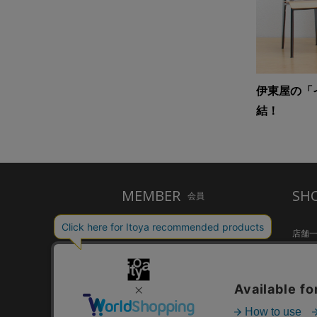
伊東屋の「
結！
MEMBER
SH
会員
ご利用ガイド
店舗
メルシー会員について
Inspir
お問い合わせ
HandS
個人情報保護方針
CAFE S