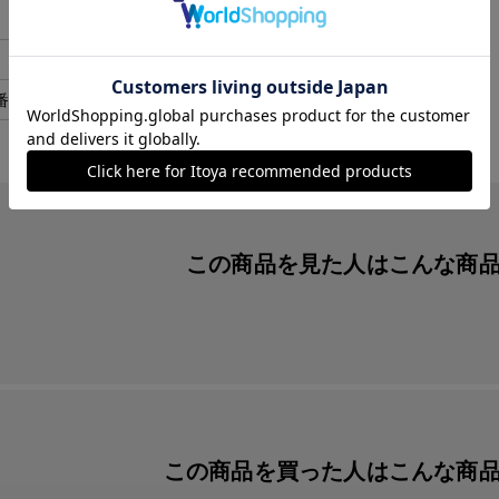
日本
１本
番
13-9469-209
この商品を見た人は
こんな商
この商品を買った人は
こんな商