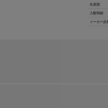
生産国
入数明細
メーカー品