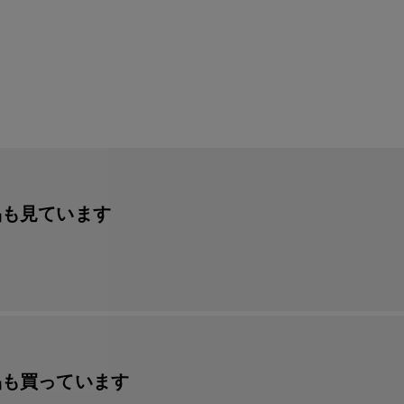
品も見ています
品も買っています