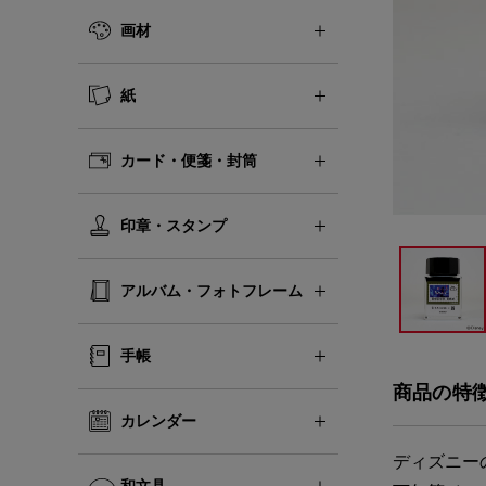
画材
紙
カード・便箋・封筒
印章・スタンプ
アルバム・フォトフレーム
手帳
商品の特
カレンダー
ディズニー
和文具