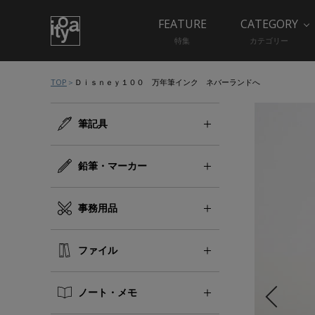
FEATURE
CATEGORY
特集
カテゴリー
TOP
Ｄｉｓｎｅｙ１００ 万年筆インク ネバーランドへ
筆記具
鉛筆・マーカー
事務用品
ファイル
ノート・メモ