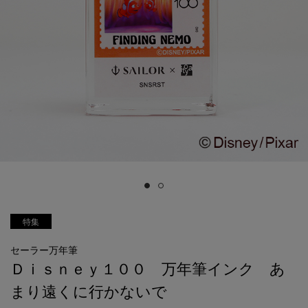
特集
セーラー万年筆
Ｄｉｓｎｅｙ１００ 万年筆インク あ
まり遠くに行かないで