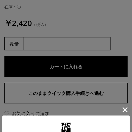
在庫：〇
￥2,420
（税込）
数量
お気に入りに追加
商品・在庫について
返品・交換について