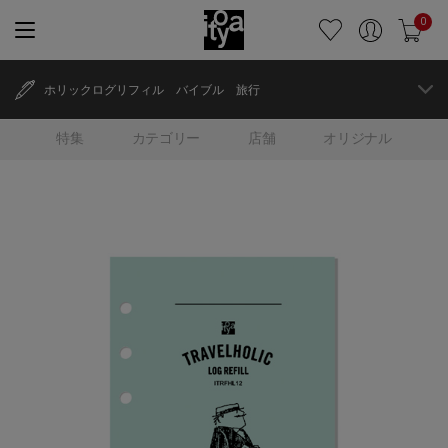
0
ホリックログリフィル バイブル 旅行
特集
カテゴリー
店舗
オリジナル