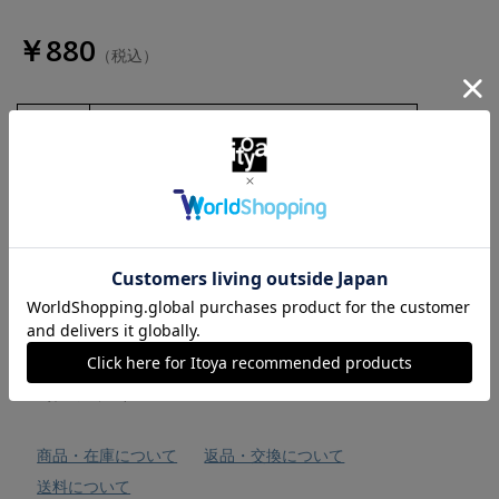
￥880
（税込）
数量
お気に入りに追加
商品・在庫について
返品・交換について
送料について