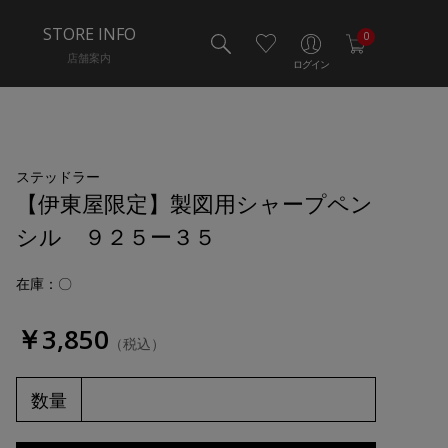
STORE INFO
0
店舗案内
ログイン
ステッドラー
【伊東屋限定】製図用シャープペン
シル ９２５ー３５
在庫：〇
￥3,850
（税込）
数量