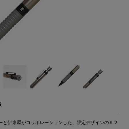
徴
ーと伊東屋がコラボレーションした、限定デザインの９２