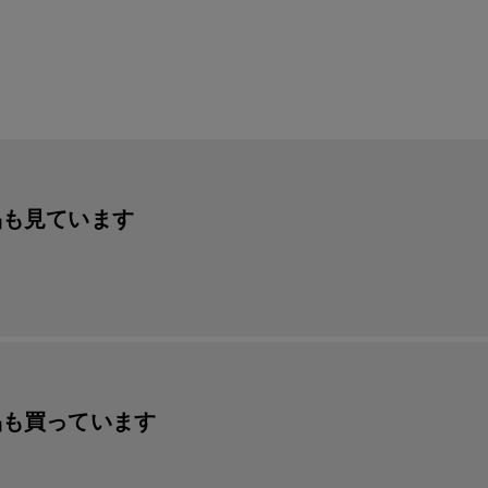
品も見ています
品も買っています