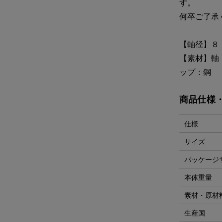
す。
何卒ご了承
【軸径】８
【素材】軸
ップ：鋼
商品仕様
仕様
サイズ
パッケージ
本体重量
素材・原材
生産国