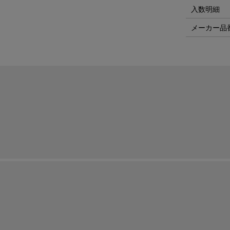
入数明細
メーカー品