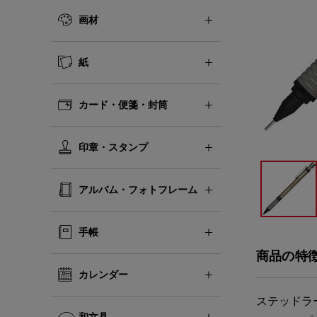
画材
紙
カード・便箋・封筒
印章・スタンプ
アルバム・フォトフレーム
手帳
商品の特
カレンダー
ステッドラ
和文具