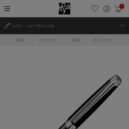
0
レマン シャープペンシル
特集
カテゴリー
店舗
オリジナル