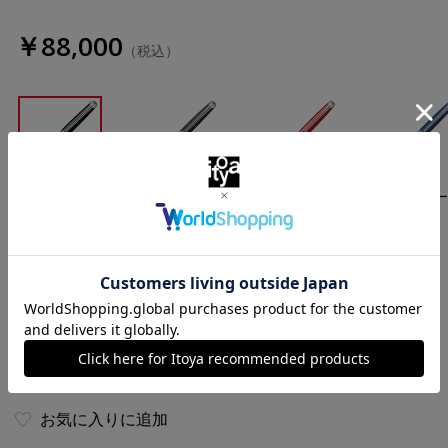
￥88,000
（税込）
エボニーブラ
マットブラッ
スカーレット
マットブル
ック
ク
レッド
ナイト
数量
お気に入りに追加