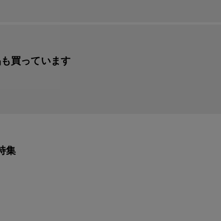
品も買っています
特集