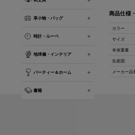
商品仕様
革小物・バッグ
カラー
時計・ルーペ
サイズ
本体重量
地球儀・インテリア
生産国
メーカー品
パーティー＆ホーム
書籍