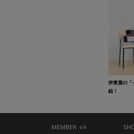
伊東屋の「
結！
MEMBER
SH
会員