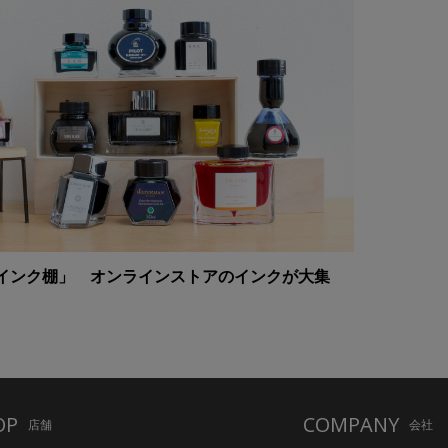
インク棚」 オンラインストアのインクが大集
OP
COMPANY
店舗
会社