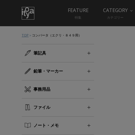
FEATURE
CATEGORY
特集
カテゴリー
TOP
コンバータ（エクリ・８４９用）
筆記具
鉛筆・マーカー
事務用品
ファイル
ノート・メモ