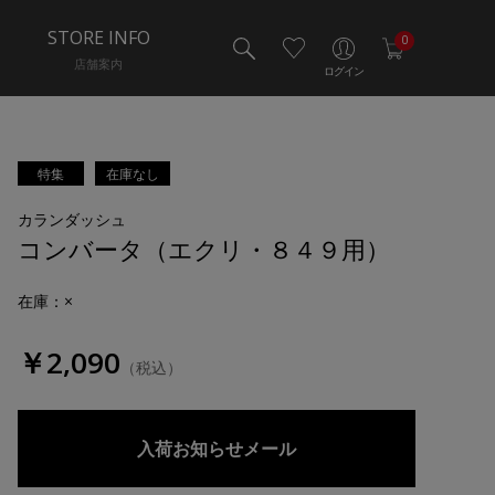
STORE INFO
0
店舗案内
ログイン
特集
在庫なし
カランダッシュ
コンバータ（エクリ・８４９用）
在庫：×
￥2,090
（税込）