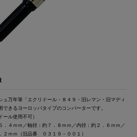
徴
シュ万年筆「エクリドール・８４９・旧レマン・旧マディ
用できるヨーロッパタイプのコンバーターです。
ドール使用不可）
５．４ｍｍ／軸径：約７．８ｍｍ／内径：約２．６ｍｍ／
．２ｍｍ（旧品番 ０３１９－００１）