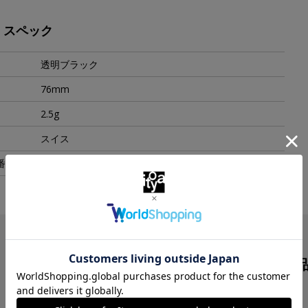
・スペック
透明ブラック
76mm
2.5g
スイス
番
100003-490
この商品を見た人は
こんな商