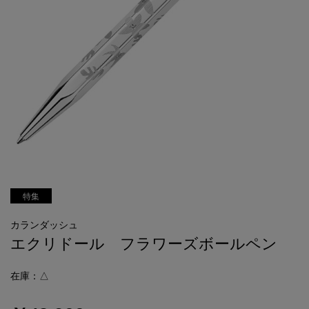
特集
カランダッシュ
エクリドール フラワーズボールペン
在庫：△