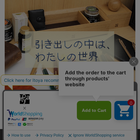
引き出しの中は、わたしの世界 #1「はじめまして」
Copyright©伊東屋 All Rights Reserved.