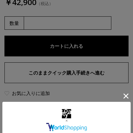
￥42,900
（税込）
数量
お気に入りに追加
商品・在庫について
返品・交換について
送料について