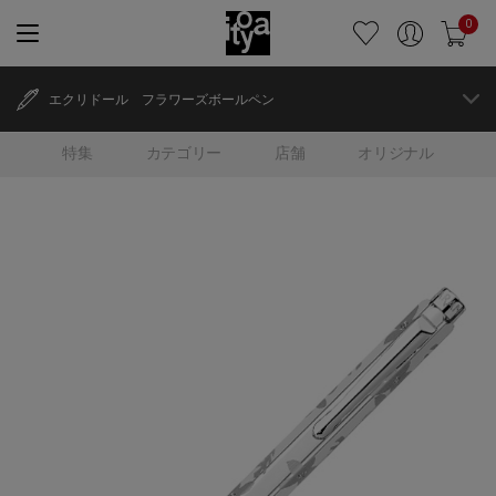
0
エクリドール フラワーズボールペン
特集
カテゴリー
店舗
オリジナル