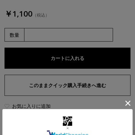
￥1,100
（税込）
数量
お気に入りに追加
商品・在庫について
返品・交換について
送料について