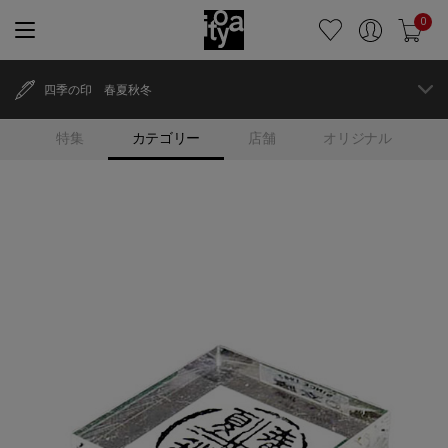
0
四季の印 春夏秋冬
特集
カテゴリー
店舗
オリジナル