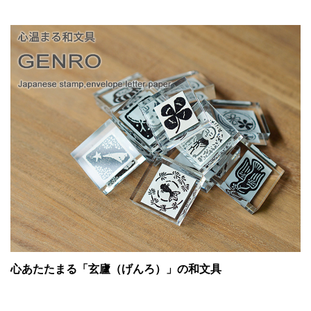
心あたたまる「玄廬（げんろ）」の和文具