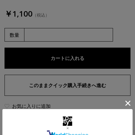
￥1,100
（税込）
数量
お気に入りに追加
商品・在庫について
返品・交換について
送料について