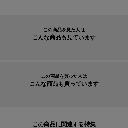
生産国
日本
付属品
なし
入数明細
１個
この商品を見た人は
こんな商品も見ています
メーカー品番
AS-212
この商品を買った人は
こんな商品も買っています
この商品に関連する特集