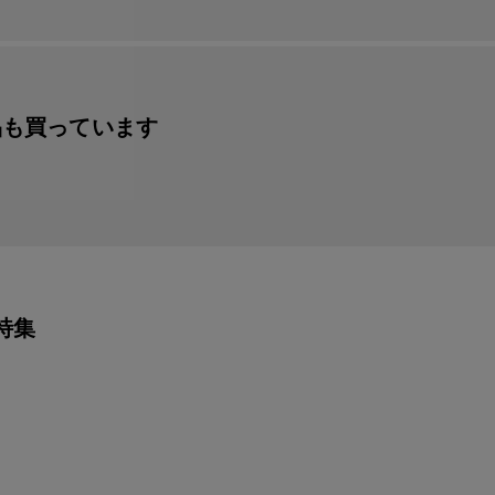
品も買っています
特集