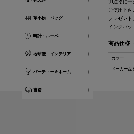
御進物に一
ご使用下さ
革小物・バッグ
プレゼント
インクパッ
時計・ルーペ
商品仕様
地球儀・インテリア
カラー
メーカー品
パーティー＆ホーム
書籍