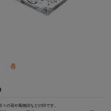
徴
折々の花や風物詩などの印です。