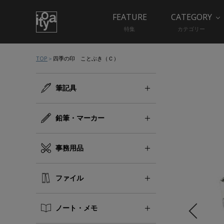
FEATURE
CATEGORY
特集
カテゴリー
TOP
四季の印 ことぶき（Ｃ）
筆記具
鉛筆・マーカー
事務用品
ファイル
ノート・メモ