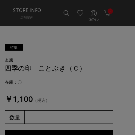
STORE INFO
0
店舗案内
ログイン
特集
玄廬
四季の印 ことぶき（Ｃ）
在庫：〇
￥1,100
（税込）
数量