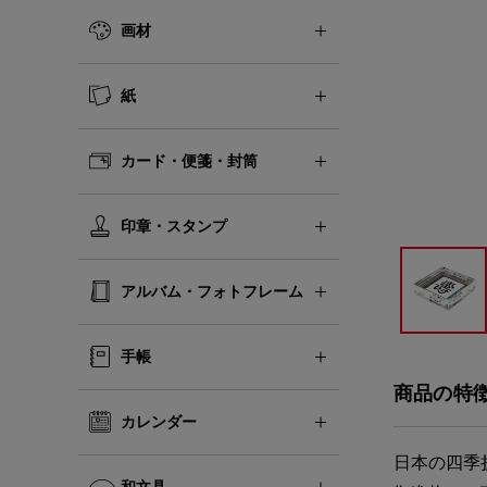
画材
紙
カード・便箋・封筒
印章・スタンプ
アルバム・フォトフレーム
手帳
商品の特
カレンダー
日本の四季
和文具