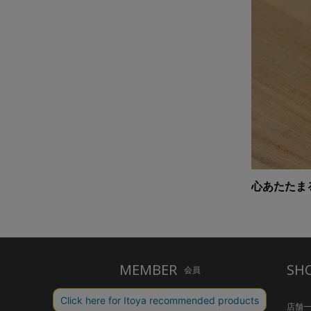
心あたたま
MEMBER
SH
会員
ご利用ガイド
店舗